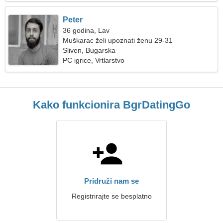
Peter
36 godina, Lav
Muškarac želi upoznati ženu 29-31
Sliven, Bugarska
PC igrice, Vrtlarstvo
Kako funkcionira BgrDatingGo
Pridruži nam se
Registrirajte se besplatno