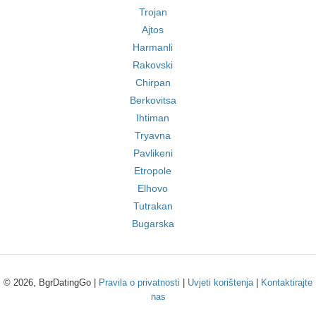
Trojan
Ajtos
Harmanli
Rakovski
Chirpan
Berkovitsa
Ihtiman
Tryavna
Pavlikeni
Etropole
Elhovo
Tutrakan
Bugarska
© 2026, BgrDatingGo |
Pravila o privatnosti
|
Uvjeti korištenja
|
Kontaktirajte
nas