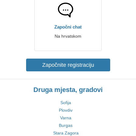
Započni chat
Na hrvatskom
Započnite registraciju
Druga mjesta, gradovi
Sofija
Plovdiv
Varna
Burgas
Stara Zagora