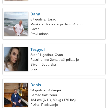
Dany
57 godina, Jarac
Muškarac traži stariju damu 45-55
Sliven
Pravi odnos
Tezgyul
Star 21 godinu, Ovan
Fascinantna žena traži prijatelje
Sliven, Bugarska
Brak
Denis
34 godine, Vodenjak
Samac traži ženu
184 cm (6'1"), 80 kg (176 lbs)
Fizika, Poslovanje