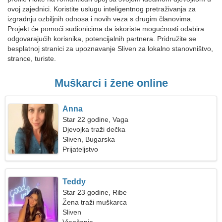
ovoj zajednici. Koristite uslugu inteligentnog pretraživanja za
izgradnju ozbiljnih odnosa i novih veza s drugim članovima.
Projekt će pomoći sudionicima da iskoriste mogućnosti odabira
odgovarajućih korisnika, potencijalnih partnera. Pridružite se
besplatnoj stranici za upoznavanje Sliven za lokalno stanovništvo,
strance, turiste.
Muškarci i žene online
Anna
Star 22 godine, Vaga
Djevojka traži dečka
Sliven, Bugarska
Prijateljstvo
Teddy
Star 23 godine, Ribe
Žena traži muškarca
Sliven