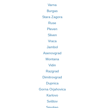
Varna
Burgas
Stara Zagora
Ruse
Pleven
Sliven
Vraca
Jambol
Asenovgrad
Montana
Vidin
Razgrad
Dimitrovgrad
Dupnica
Gorna Orjahovica
Karlovo
Svištov
Smoljan