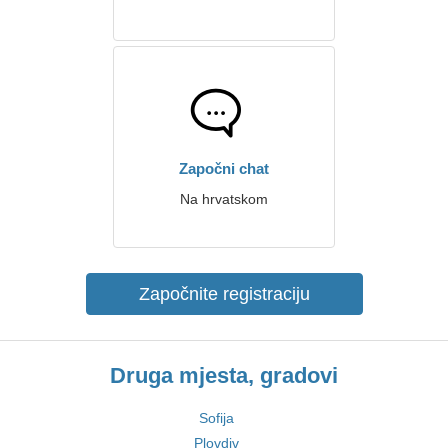
Započni chat
Na hrvatskom
Započnite registraciju
Druga mjesta, gradovi
Sofija
Plovdiv