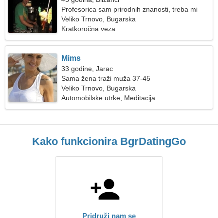
Profesorica sam prirodnih znanosti, treba mi
šarmantna žena
Veliko Trnovo, Bugarska
Kratkoročna veza
Mims
33 godine, Jarac
Sama žena traži muža 37-45
Veliko Trnovo, Bugarska
Automobilske utrke, Meditacija
Kako funkcionira BgrDatingGo
Pridruži nam se