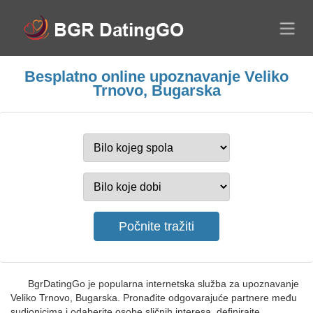
Besplatno online upoznavanje Veliko
Trnovo, Bugarska
BgrDatingGo je popularna internetska služba za upoznavanje
Veliko Trnovo, Bugarska. Pronađite odgovarajuće partnere među
sudionicima i odaberite osobe sličnih interesa, definirajte