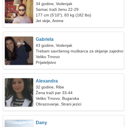
34 godine, Vodenjak
Samac traži ženu 22-29
177 cm (5'10"), 83 kg (182 lbs)
Jet skije, Anime
Gabriela
43 godine, Vodenjak
Trebam savršenog muškarca za skijanje zajedno
Veliko Trnovo
Prijateljstvo
Alexandra
32 godine, Ribe
Žena traži par 33-44
Veliko Trnovo, Bugarska
Obrazovanje, Strani jezici
Dany