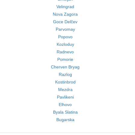
Velingrad
Nova Zagora
Goce Delčev
Parvomay
Popovo
Kozloduy
Radnevo
Pomorie
Cherven Bryag
Razlog
Kostinbrod
Mezdra
Pavlikeni
Elhovo
Byala Slatina
Bugarska