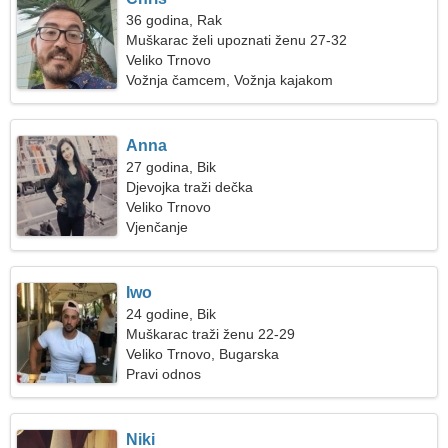
36 godina, Rak
Muškarac želi upoznati ženu 27-32
Veliko Trnovo
Vožnja čamcem, Vožnja kajakom
Anna
27 godina, Bik
Djevojka traži dečka
Veliko Trnovo
Vjenčanje
Iwo
24 godine, Bik
Muškarac traži ženu 22-29
Veliko Trnovo, Bugarska
Pravi odnos
Niki