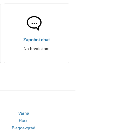
Započni chat
Na hrvatskom
Varna
Ruse
Blagoevgrad