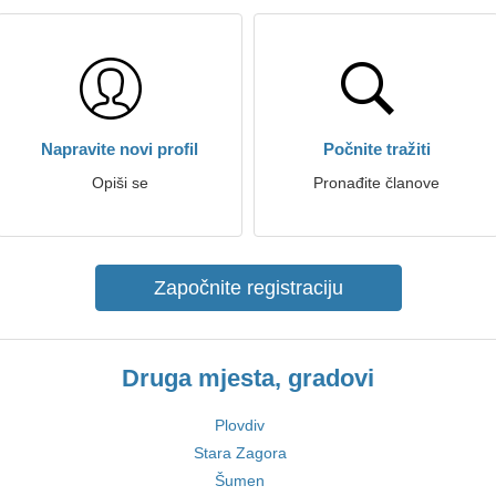
Napravite novi profil
Počnite tražiti
Opiši se
Pronađite članove
Započnite registraciju
Druga mjesta, gradovi
Plovdiv
Stara Zagora
Šumen