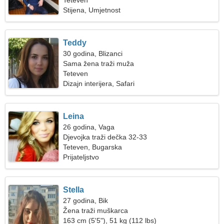
Teteven
Stijena, Umjetnost
Teddy
30 godina, Blizanci
Sama žena traži muža
Teteven
Dizajn interijera, Safari
Leina
26 godina, Vaga
Djevojka traži dečka 32-33
Teteven, Bugarska
Prijateljstvo
Stella
27 godina, Bik
Žena traži muškarca
163 cm (5'5"), 51 kg (112 lbs)