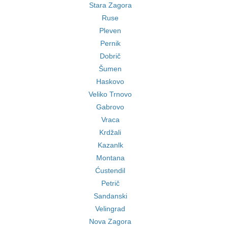
Stara Zagora
Ruse
Pleven
Pernik
Dobrič
Šumen
Haskovo
Veliko Trnovo
Gabrovo
Vraca
Krdžali
Kazanlk
Montana
Ćustendil
Petrič
Sandanski
Velingrad
Nova Zagora