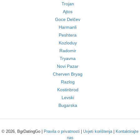
Trojan
Ajtos
Goce Delčev
Harmanli
Peshtera
Kozloduy
Radomir
Tryavna
Novi Pazar
Cherven Bryag
Razlog
Kostinbrod
Levski
Bugarska
© 2026, BgrDatingGo |
Pravila o privatnosti
|
Uvjeti korištenja
|
Kontaktirajte
nas