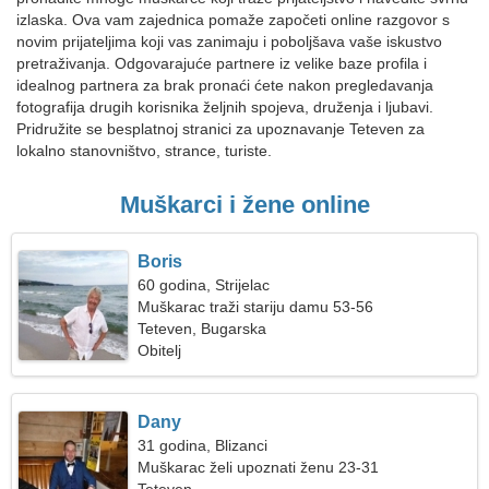
izlaska. Ova vam zajednica pomaže započeti online razgovor s
novim prijateljima koji vas zanimaju i poboljšava vaše iskustvo
pretraživanja. Odgovarajuće partnere iz velike baze profila i
idealnog partnera za brak pronaći ćete nakon pregledavanja
fotografija drugih korisnika željnih spojeva, druženja i ljubavi.
Pridružite se besplatnoj stranici za upoznavanje Teteven za
lokalno stanovništvo, strance, turiste.
Muškarci i žene online
Boris
60 godina, Strijelac
Muškarac traži stariju damu 53-56
Teteven, Bugarska
Obitelj
Dany
31 godina, Blizanci
Muškarac želi upoznati ženu 23-31