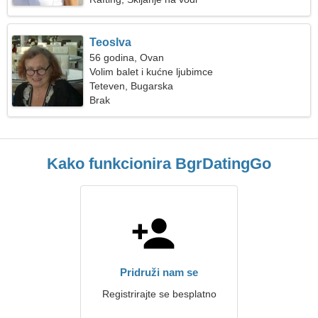
Teoslva
56 godina, Ovan
Volim balet i kućne ljubimce
Teteven, Bugarska
Brak
Kako funkcionira BgrDatingGo
Pridruži nam se
Registrirajte se besplatno