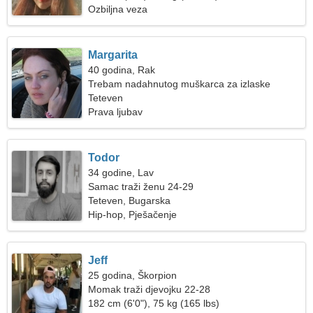
Ozbiljna veza
Margarita
40 godina, Rak
Trebam nadahnutog muškarca za izlaske
Teteven
Prava ljubav
Todor
34 godine, Lav
Samac traži ženu 24-29
Teteven, Bugarska
Hip-hop, Pješačenje
Jeff
25 godina, Škorpion
Momak traži djevojku 22-28
182 cm (6'0"), 75 kg (165 lbs)