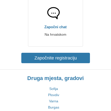
Započni chat
Na hrvatskom
Započnite registraciju
Druga mjesta, gradovi
Sofija
Plovdiv
Varna
Burgas