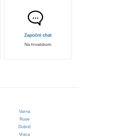
Započni chat
Na hrvatskom
Varna
Ruse
Dobrič
Vraca