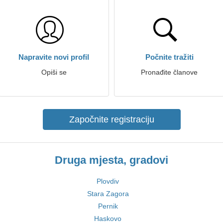
Napravite novi profil
Počnite tražiti
Opiši se
Pronađite članove
Započnite registraciju
Druga mjesta, gradovi
Plovdiv
Stara Zagora
Pernik
Haskovo